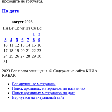
проходить не требуется.
По дате
август 2026
Пн
Вт
Ср
Чт
Пт
Сб
Вс
1
2
3
4
5
6
7
8
9
10
11
12
13
14
15
16
17
18
19
20
21
22
23
24
25
26
27
28
29
30
31
2023 Все права защищены. © Содержание сайта КНИА
КАБАР.
Все архивные материалы
Поиск архивных материалов по названию
Поиск архивных материалов по дате
Вернуться на актуальный сайт