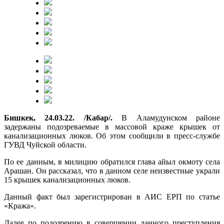
Бишкек, 24.03.22. /Кабар/.
В Аламудунском районе
задержаны подозреваемые в массовой краже крышек от
канализационных люков. Об этом сообщили в пресс-службе
ГУВД Чуйской области.
По ее данным, в милицию обратился глава айыл окмоту села
Арашан. Он рассказал, что в данном селе неизвестные украли
15 крышек канализационных люков.
Данный факт был зарегистрирован в АИС ЕРП по статье
«Кража».
Далее по подозрению в совершении данного преступления