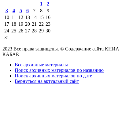
1
2
3
4
5
6
7
8
9
10
11
12
13
14
15
16
17
18
19
20
21
22
23
24
25
26
27
28
29
30
31
2023 Все права защищены. © Содержание сайта КНИА
КАБАР.
Все архивные материалы
Поиск архивных материалов по названию
Поиск архивных материалов по дате
Вернуться на актуальный сайт