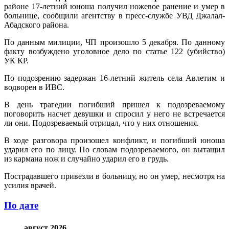
районе 17-летний юноша получил ножевое ранение и умер в
больнице, сообщили агентству в пресс-службе УВД Джалал-
Абадского района.
По данным милиции, ЧП произошло 5 декабря. По данному
факту возбуждено уголовное дело по статье 122 (убийство)
УК КР.
По подозрению задержан 16-летний житель села Авлетим и
водворен в ИВС.
В день трагедии погибший пришел к подозреваемому
поговорить насчет девушки и спросил у него не встречается
ли они. Подозреваемый отрицал, что у них отношения.
В ходе разговора произошел конфликт, и погибший юноша
ударил его по лицу. По словам подозреваемого, он вытащил
из кармана нож и случайно ударил его в грудь.
Пострадавшего привезли в больницу, но он умер, несмотря на
усилия врачей.
По дате
август 2026