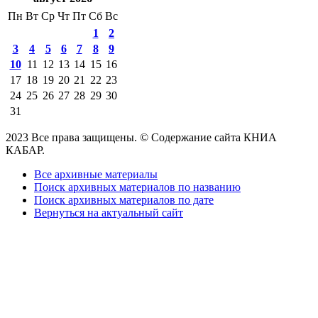
Пн
Вт
Ср
Чт
Пт
Сб
Вс
1
2
3
4
5
6
7
8
9
10
11
12
13
14
15
16
17
18
19
20
21
22
23
24
25
26
27
28
29
30
31
2023 Все права защищены. © Содержание сайта КНИА
КАБАР.
Все архивные материалы
Поиск архивных материалов по названию
Поиск архивных материалов по дате
Вернуться на актуальный сайт