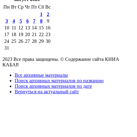
Пн
Вт
Ср
Чт
Пт
Сб
Вс
1
2
3
4
5
6
7
8
9
10
11
12
13
14
15
16
17
18
19
20
21
22
23
24
25
26
27
28
29
30
31
2023 Все права защищены. © Содержание сайта КНИА
КАБАР.
Все архивные материалы
Поиск архивных материалов по названию
Поиск архивных материалов по дате
Вернуться на актуальный сайт