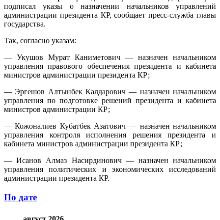
подписал указы о назначении начальников управлений
администрации президента КР, сообщает пресс-служба главы
государства.
Так, согласно указам:
— Укушов Мурат Каниметович — назначен начальником
управления правового обеспечения президента и кабинета
министров администрации президента КР;
— Эргешов Алтынбек Калдарович — назначен начальником
управления по подготовке решений президента и кабинета
министров администрации КР;
— Кожоналиев Кубатбек Азатович — назначен начальником
управления контроля исполнения решения президента и
кабинета министров администрации президента КР;
— Исанов Алмаз Насирдинович — назначен начальником
управления политических и экономических исследований
администрации президента КР.
По дате
август 2026