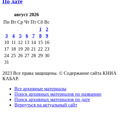
По дате
август 2026
Пн
Вт
Ср
Чт
Пт
Сб
Вс
1
2
3
4
5
6
7
8
9
10
11
12
13
14
15
16
17
18
19
20
21
22
23
24
25
26
27
28
29
30
31
2023 Все права защищены. © Содержание сайта КНИА
КАБАР.
Все архивные материалы
Поиск архивных материалов по названию
Поиск архивных материалов по дате
Вернуться на актуальный сайт