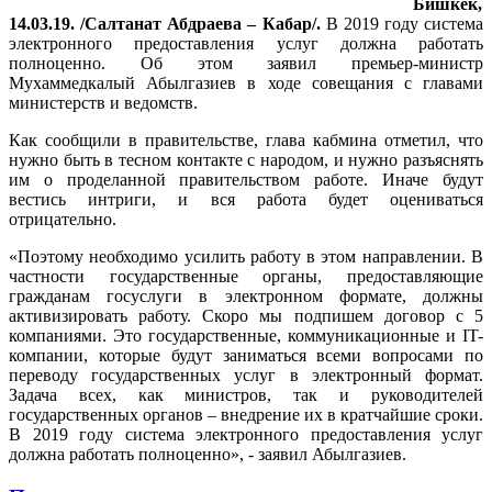
Бишкек,
14.03.19. /Салтанат Абдраева – Кабар/.
В 2019 году система
электронного предоставления услуг должна работать
полноценно. Об этом заявил премьер-министр
Мухаммедкалый Абылгазиев в ходе совещания с главами
министерств и ведомств.
Как сообщили в правительстве, глава кабмина отметил, что
нужно быть в тесном контакте с народом, и нужно разъяснять
им о проделанной правительством работе. Иначе будут
вестись интриги, и вся работа будет оцениваться
отрицательно.
«Поэтому необходимо усилить работу в этом направлении. В
частности государственные органы, предоставляющие
гражданам госуслуги в электронном формате, должны
активизировать работу. Скоро мы подпишем договор с 5
компаниями. Это государственные, коммуникационные и IT-
компании, которые будут заниматься всеми вопросами по
переводу государственных услуг в электронный формат.
Задача всех, как министров, так и руководителей
государственных органов – внедрение их в кратчайшие сроки.
В 2019 году система электронного предоставления услуг
должна работать полноценно», - заявил Абылгазиев.