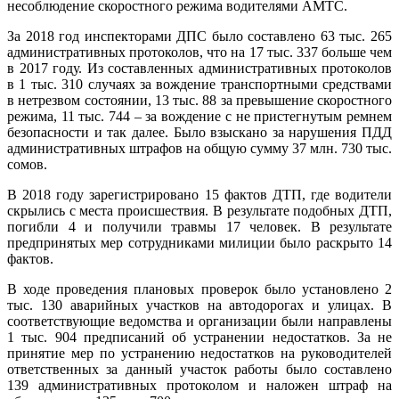
несоблюдение скоростного режима водителями АМТС.
За 2018 год инспекторами ДПС было составлено 63 тыс. 265
административных протоколов, что на 17 тыс. 337 больше чем
в 2017 году. Из составленных административных протоколов
в 1 тыс. 310 случаях за вождение транспортными средствами
в нетрезвом состоянии, 13 тыс. 88 за превышение скоростного
режима, 11 тыс. 744 – за вождение с не пристегнутым ремнем
безопасности и так далее. Было взыскано за нарушения ПДД
административных штрафов на общую сумму 37 млн. 730 тыс.
сомов.
В 2018 году зарегистрировано 15 фактов ДТП, где водители
скрылись с места происшествия. В результате подобных ДТП,
погибли 4 и получили травмы 17 человек. В результате
предпринятых мер сотрудниками милиции было раскрыто 14
фактов.
В ходе проведения плановых проверок было установлено 2
тыс. 130 аварийных участков на автодорогах и улицах. В
соответствующие ведомства и организации были направлены
1 тыс. 904 предписаний об устранении недостатков. За не
принятие мер по устранению недостатков на руководителей
ответственных за данный участок работы было составлено
139 административных протоколом и наложен штраф на