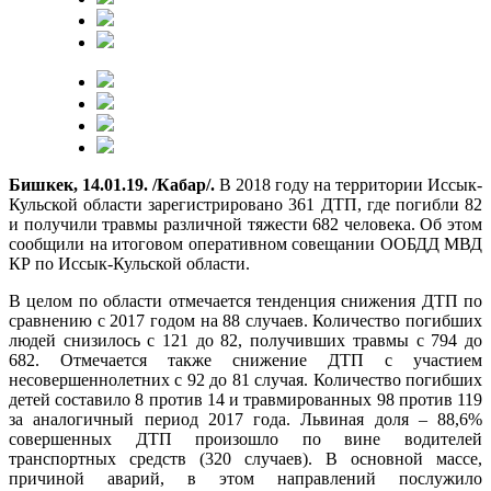
Бишкек, 14.01.19. /Кабар/.
В 2018 году на территории Иссык-
Кульской области зарегистрировано 361 ДТП, где погибли 82
и получили травмы различной тяжести 682 человека. Об этом
сообщили на итоговом оперативном совещании ООБДД МВД
КР по Иссык-Кульской области.
В целом по области отмечается тенденция снижения ДТП по
сравнению с 2017 годом на 88 случаев. Количество погибших
людей снизилось с 121 до 82, получивших травмы с 794 до
682. Отмечается также снижение ДТП с участием
несовершеннолетних с 92 до 81 случая. Количество погибших
детей составило 8 против 14 и травмированных 98 против 119
за аналогичный период 2017 года. Львиная доля – 88,6%
совершенных ДТП произошло по вине водителей
транспортных средств (320 случаев). В основной массе,
причиной аварий, в этом направлений послужило