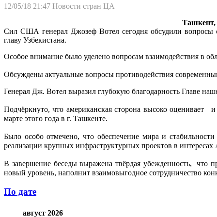
12/05/18 21:47
Новости стран ЦА
Ташкент, 
Сил США генерал Джозеф Вотел сегодня обсудили вопросы ст
главу Узбекистана.
Особое внимание было уделено вопросам взаимодействия в обл
Обсуждены актуальные вопросы противодействия современным
Генерал Дж. Вотел выразил глубокую благодарность Главе наш
Подчёркнуто, что американская сторона высоко оценивает 
марте этого года в г. Ташкенте.
Было особо отмечено, что обеспечение мира и стабильност
реализации крупных инфраструктурных проектов в интересах А
В завершение беседы выражена твёрдая убежденность, что п
новый уровень, наполнит взаимовыгодное сотрудничество ко
По дате
август 2026