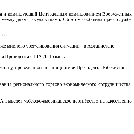
на и командующий Центральным командованием Вооруженных
 между двумя государствами. Об этом сообщила пресс-служба
ства.
кже мирного урегулирования ситуации в Афганистане.
вия Президента США Д. Трампа.
тану, проведённой по инициативе Президента Узбекистана в
ния регионального торгово-экономического сотрудничества,
 выведет узбекско-американское партнёрство на качественно