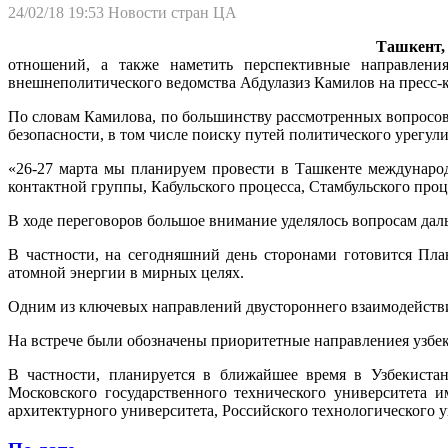
24/02/18 19:53
Новости стран ЦА
Ташкент,
отношений, а также наметить перспективные направления
внешнеполитического ведомства Абдулазиз Камилов на пресс-
По словам Камилова, по большинству рассмотренных вопросо
безопасности, в том числе поиску путей политического урегул
«26-27 марта мы планируем провести в Ташкенте междунаро
контактной группы, Кабульского процесса, Стамбульского про
В ходе переговоров большое внимание уделялось вопросам дал
В частности, на сегодняшний день сторонами готовится Пла
атомной энергии в мирных целях.
Одним из ключевых направлений двустороннего взаимодействия
На встрече были обозначены приоритетные направлениея узбек
В частности, планируется в ближайшее время в Узбекистан
Московского государственного технического университета 
архитектурного университета, Российского технологического у