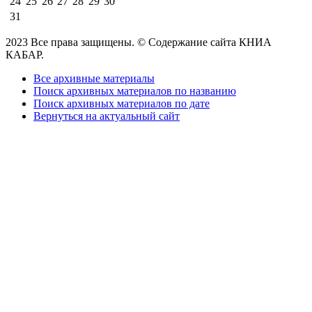
24
25
26
27
28
29
30
31
2023 Все права защищены. © Содержание сайта КНИА
КАБАР.
Все архивные материалы
Поиск архивных материалов по названию
Поиск архивных материалов по дате
Вернуться на актуальный сайт