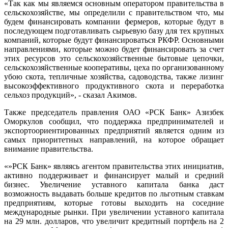
«Так как мы являемся основным оператором правительства в
сельскохозяйстве, мы определили с правительством что, мы
будем финансировать компании фермеров, которые будут в
последующем подготавливать сырьевую базу для тех крупных
компаний, которые будут финансироваться РКФР. Основными
направлениями, которые можно будет финансировать за счет
этих ресурсов это сельскохозяйственные бытовые цепочки,
сельскохозяйственные кооперативы, цеха по организованному
убою скота, тепличные хозяйства, садоводства, также лизинг
высокоэффективного продуктивного скота и переработка
сельхоз продукций», - сказал Акимов.
Также председатель правления ОАО «РСК Банк» Азизбек
Оморкулов сообщил, что поддержка предпринимателей и
экспортоориентированных предприятий является одним из
самых приоритетных направлений, на которое обращает
внимание правительства.
«»РСК Банк» являясь агентом правительства этих инициатив,
активно поддерживает и финансирует малый и средний
бизнес. Увеличение уставного капитала банка даст
возможность выдавать больше кредитов по льготным ставкам
предприятиям, которые готовы выходить на соседние
международные рынки. При увеличении уставного капитала
на 29 млн. долларов, что увеличит кредитный портфель на 2