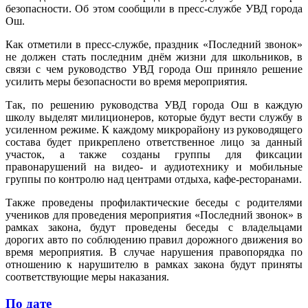
безопасности. Об этом сообщили в пресс-службе УВД города
Ош.
Как отметили в пресс-службе, праздник «Последний звонок»
не должен стать последним днём жизни для школьников, в
связи с чем руководство УВД города Ош приняло решение
усилить меры безопасности во время мероприятия.
Так, по решению руководства УВД города Ош в каждую
школу выделят милиционеров, которые будут вести службу в
усиленном режиме. К каждому микрорайону из руководящего
состава будет прикреплено ответственное лицо за данный
участок, а также созданы группы для фиксации
правонарушений на видео- и аудиотехнику и мобильные
группы по контролю над центрами отдыха, кафе-ресторанами.
Также проведены профилактические беседы с родителями
учеников для проведения мероприятия «Последний звонок» в
рамках закона, будут проведены беседы с владельцами
дорогих авто по соблюдению правил дорожного движения во
время мероприятия. В случае нарушения правопорядка по
отношению к нарушителю в рамках закона будут приняты
соответствующие меры наказания.
По дате