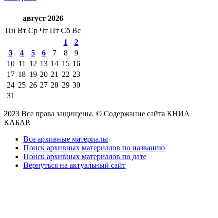
август 2026
Пн
Вт
Ср
Чт
Пт
Сб
Вс
1
2
3
4
5
6
7
8
9
10
11
12
13
14
15
16
17
18
19
20
21
22
23
24
25
26
27
28
29
30
31
2023 Все права защищены. © Содержание сайта КНИА
КАБАР.
Все архивные материалы
Поиск архивных материалов по названию
Поиск архивных материалов по дате
Вернуться на актуальный сайт