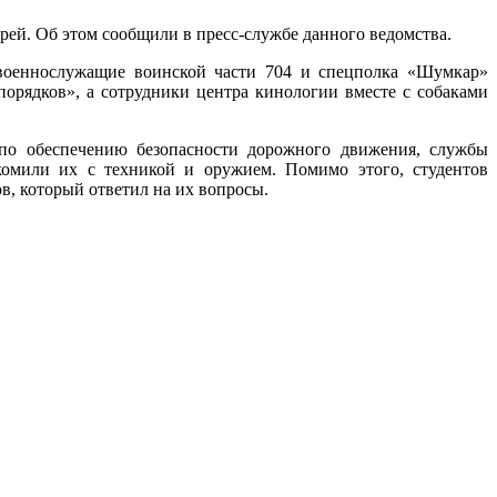
ей. Об этом сообщили в пресс-службе данного ведомства.
 военнослужащие воинской части 704 и спецполка «Шумкар»
рядков», а сотрудники центра кинологии вместе с собаками
 по обеспечению безопасности дорожного движения, службы
комили их с техникой и оружием. Помимо этого, студентов
, который ответил на их вопросы.