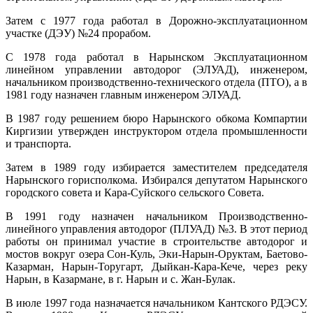
Затем с 1977 года работал в Дорожно-эксплуатационном
участке (ДЭУ) №24 прорабом.
С 1978 года работал в Нарынском Эксплуатационном
линейном управлении автодорог (ЭЛУАД), инженером,
начальником производственно-технического отдела (ПТО), а в
1981 году назначен главным инженером ЭЛУАД.
В 1987 году решением бюро Нарынского обкома Компартии
Киргизии утвержден инструктором отдела промышленности
и транспорта.
Затем в 1989 году избирается заместителем председателя
Нарынского горисполкома. Избирался депутатом Нарынского
городского совета и Кара-Суйского сельского Совета.
В 1991 году назначен начальником Производственно-
линейного управления автодорог (ПЛУАД) №3. В этот период
работы он принимал участие в строительстве автодорог и
мостов вокруг озера Сон-Куль, Эки-Нарын-Оруктам, Баетово-
Казарман, Нарын-Торугарт, Дыйкан-Кара-Кече, через реку
Нарын, в Казармане, в г. Нарын и с. Жан-Булак.
В июле 1997 года назначается начальником Кантского РДЭСУ.