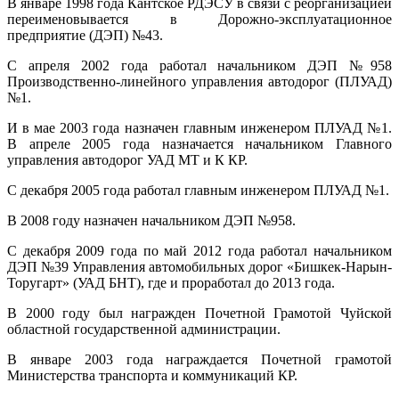
В январе 1998 года Кантское РДЭСУ в связи с реорганизацией
переименовывается в Дорожно-эксплуатационное
предприятие (ДЭП) №43.
С апреля 2002 года работал начальником ДЭП №958
Производственно-линейного управления автодорог (ПЛУАД)
№1.
И в мае 2003 года назначен главным инженером ПЛУАД №1.
В апреле 2005 года назначается начальником Главного
управления автодорог УАД МТ и К КР.
С декабря 2005 года работал главным инженером ПЛУАД №1.
В 2008 году назначен начальником ДЭП №958.
С декабря 2009 года по май 2012 года работал начальником
ДЭП №39 Управления автомобильных дорог «Бишкек-Нарын-
Торугарт» (УАД БНТ), где и проработал до 2013 года.
В 2000 году был награжден Почетной Грамотой Чуйской
областной государственной администрации.
В январе 2003 года награждается Почетной грамотой
Министерства транспорта и коммуникаций КР.