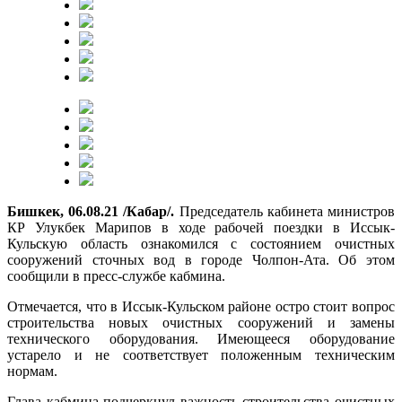
Бишкек, 06.08.21 /Кабар/.
Председатель кабинета министров
КР Улукбек Марипов в ходе рабочей поездки в Иссык-
Кульскую область ознакомился с состоянием очистных
сооружений сточных вод в городе Чолпон-Ата. Об этом
сообщили в пресс-службе кабмина.
Отмечается, что в Иссык-Кульском районе остро стоит вопрос
строительства новых очистных сооружений и замены
технического оборудования. Имеющееся оборудование
устарело и не соответствует положенным техническим
нормам.
Глава кабмина подчеркнул важность строительства очистных