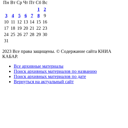
Пн
Вт
Ср
Чт
Пт
Сб
Вс
1
2
3
4
5
6
7
8
9
10
11
12
13
14
15
16
17
18
19
20
21
22
23
24
25
26
27
28
29
30
31
2023 Все права защищены. © Содержание сайта КНИА
КАБАР.
Все архивные материалы
Поиск архивных материалов по названию
Поиск архивных материалов по дате
Вернуться на актуальный сайт