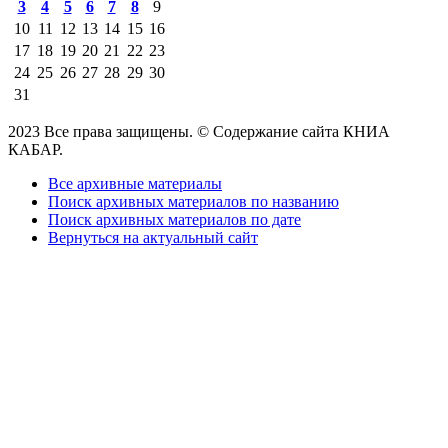
3
4
5
6
7
8
9
10
11
12
13
14
15
16
17
18
19
20
21
22
23
24
25
26
27
28
29
30
31
2023 Все права защищены. © Содержание сайта КНИА
КАБАР.
Все архивные материалы
Поиск архивных материалов по названию
Поиск архивных материалов по дате
Вернуться на актуальный сайт