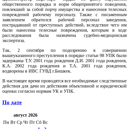
общественного порядка и норм общепринятого поведения,
повлекший за собой порчу имущества и нанесения телесных
повреждений рабочему персоналу. Также с письменным
заявлением обратился рабочий персонал заведения,
пострадавший от преступных действий, вследствие чего им
были нанесены телесные повреждения, которым в ходе
расследования была назначена судебно-медицинская
экспертиза.
Так, 2 сентября по подозрению в совершении
вышеуказанного преступления в порядке статьи 98 УПК были
задержаны Т.У. 2001 года рождения Д.И. 2001 года рождения,
К.А. 2002 года рождения и Т.А. 2001 года рождения,
водворены в ИВС ГУВД г.Бишкек.
В настоящее время проводятся все необходимые следственные
действия для дачи их действиям объективной и юридической
оценки согласно нормам УК и УПК.
По дате
август 2026
Пн
Вт
Ср
Чт
Пт
Сб
Вс