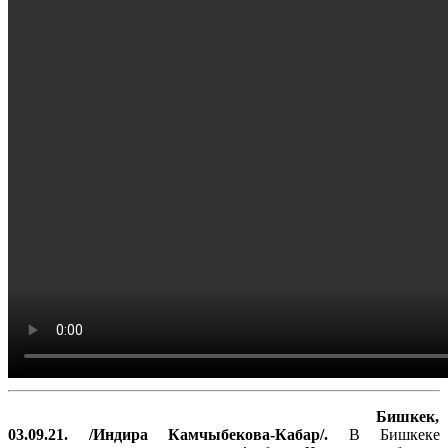
Бишкек,
03.09.21. /Индира Камчыбекова-Кабар/.
В Бишкеке