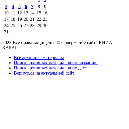
1
2
3
4
5
6
7
8
9
10
11
12
13
14
15
16
17
18
19
20
21
22
23
24
25
26
27
28
29
30
31
2023 Все права защищены. © Содержание сайта КНИА
КАБАР.
Все архивные материалы
Поиск архивных материалов по названию
Поиск архивных материалов по дате
Вернуться на актуальный сайт