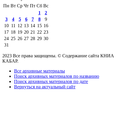
Пн
Вт
Ср
Чт
Пт
Сб
Вс
1
2
3
4
5
6
7
8
9
10
11
12
13
14
15
16
17
18
19
20
21
22
23
24
25
26
27
28
29
30
31
2023 Все права защищены. © Содержание сайта КНИА
КАБАР.
Все архивные материалы
Поиск архивных материалов по названию
Поиск архивных материалов по дате
Вернуться на актуальный сайт