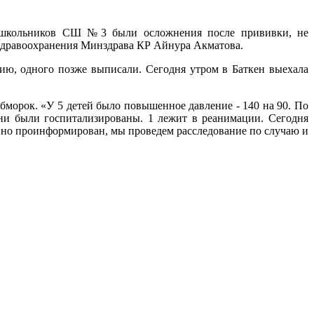
 школьников СШ №3 были осложнения после прививки, не
 здравоохранения Минздрава КР Айнура Акматова.
ию, одного позже выписали. Сегодня утром в Баткен выехала
бморок. «У 5 детей было повышенное давление - 140 на 90. По
ни были госпитализированы. 1 лежит в реанимации. Сегодня
енно проинформирован, мы проведем расследование по случаю и