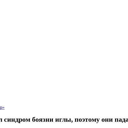
л синдром боязни иглы, поэтому они пад