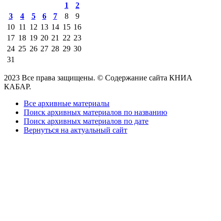
1
2
3
4
5
6
7
8
9
10
11
12
13
14
15
16
17
18
19
20
21
22
23
24
25
26
27
28
29
30
31
2023 Все права защищены. © Содержание сайта КНИА
КАБАР.
Все архивные материалы
Поиск архивных материалов по названию
Поиск архивных материалов по дате
Вернуться на актуальный сайт