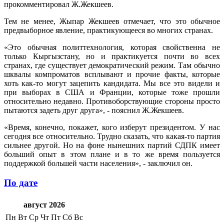
прокомментировал Ж.Жекшеев.
Тем не менее, Жыпар Жекшеев отмечает, что это обычное
предвыборное явление, практикующееся во многих странах.
«Это обычная политтехнология, которая свойственна не
только Кыргызстану, но и практикуется почти во всех
странах, где существует демократический режим. Там обычно
шквалы компроматов всплывают и прочие факты, которые
хоть как-то могут зацепить кандидата. Мы все это видели и
при выборах в США и Франции, которые тоже прошли
относительно недавно. Противоборствующие стороны просто
пытаются задеть друг друга», - пояснил Ж.Жекшеев.
«Время, конечно, покажет, кого изберут президентом. У нас
сегодня все относительно. Трудно сказать, что какая-то партия
сильнее другой. Но на фоне нынешних партий СДПК имеет
больший опыт в этом плане и в то же время пользуется
поддержкой большей части населения», - заключил он.
По дате
август 2026
Пн
Вт
Ср
Чт
Пт
Сб
Вс