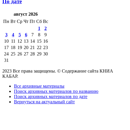
По дате
август 2026
Пн
Вт
Ср
Чт
Пт
Сб
Вс
1
2
3
4
5
6
7
8
9
10
11
12
13
14
15
16
17
18
19
20
21
22
23
24
25
26
27
28
29
30
31
2023 Все права защищены. © Содержание сайта КНИА
КАБАР.
Все архивные материалы
Поиск архивных материалов по названию
Поиск архивных материалов по дате
Вернуться на актуальный сайт