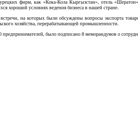
урецких фирм, как «Кока-Кола Кыргызстан», отель «Шератон»
ся хороший условиях ведения бизнеса в нашей стране.
встречи, на которых были обсуждены вопросы экспорта товар
льского хозяйства, перерабатывающей промышленности.
00 предпринимателей, было подписано 8 меморандумов о сотруд
.