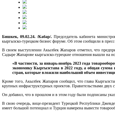
Бишкек, 09.02.24. /Кабар/.
Председатель кабинета министро
кыргызско-турецком бизнес форуме. Об этом сообщили в пресс
В своем выступлении Акылбек Жапаров отметил, что предпри
Садыре Жапарове кыргызско-турецкие отношения вышли на но
«В частности, за январь-ноябрь 2023 года товарообо
экономику Кыргызстана в 2022 году, а общая сумма и
стран, которые вложили наибольший объем инвестици
Кроме того, Акылбек Жапаров сообщил, что глава Кыргызст
крупных инфраструктурных проектов. Правительствами двух с
Он добавил, что в прошлом и в этом году были подписаны ука
В свою очередь, вице-президент Турецкой Республики Джевде
имеет большой потенциал и Турция намерена вывести товарооб