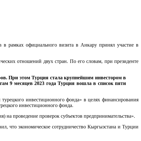
в в рамках официального визита в Анкару принял участие в
еских отношений двух стран. По его словам, при президенте
аров. При этом Турция стала крупнейшим инвестором в
гам 9 месяцев 2023 года Турция вошла в список пяти
 турецкого инвестиционного фонда» в целях финансирования
урецкого инвестиционного фонда.
ия) на проведение проверок субъектов предпринимательства».
вил, что экономическое сотрудничество Кыргызстана и Турции