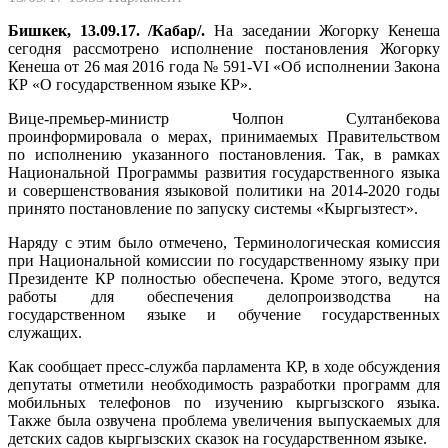
Бишкек, 13.09.17. /Кабар/.
На заседании Жогорку Кенеша
сегодня рассмотрено исполнение постановления Жогорку
Кенеша от 26 мая 2016 года № 591-VI «Об исполнении Закона
КР «О государственном языке КР».
Вице-премьер-министр Чолпон Султанбекова
проинформировала о мерах, принимаемых Правительством
по исполнению указанного постановления. Так, в рамках
Национальной Программы развития государственного языка
и совершенствования языковой политики на 2014-2020 годы
принято постановление по запуску системы «Кыргызтест».
Наряду с этим было отмечено, Терминологическая комиссия
при Национальной комиссии по государственному языку при
Президенте КР полностью обеспечена. Кроме этого, ведутся
работы для обеспечения делопроизводства на
государственном языке и обучение государственных
служащих.
Как сообщает пресс-служба парламента КР, в ходе обсуждения
депутаты отметили необходимость разработки программ для
мобильных телефонов по изучению кыргызского языка.
Также была озвучена проблема увеличения выпускаемых для
детских садов кыргызских сказок на государственном языке.