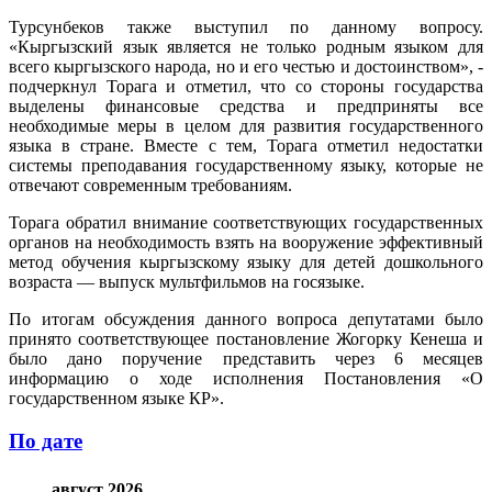
Турсунбеков также выступил по данному вопросу.
«Кыргызский язык является не только родным языком для
всего кыргызского народа, но и его честью и достоинством», -
подчеркнул Торага и отметил, что со стороны государства
выделены финансовые средства и предприняты все
необходимые меры в целом для развития государственного
языка в стране. Вместе с тем, Торага отметил недостатки
системы преподавания государственному языку, которые не
отвечают современным требованиям.
Торага обратил внимание соответствующих государственных
органов на необходимость взять на вооружение эффективный
метод обучения кыргызскому языку для детей дошкольного
возраста — выпуск мультфильмов на госязыке.
По итогам обсуждения данного вопроса депутатами было
принято соответствующее постановление Жогорку Кенеша и
было дано поручение представить через 6 месяцев
информацию о ходе исполнения Постановления «О
государственном языке КР».
По дате
август 2026