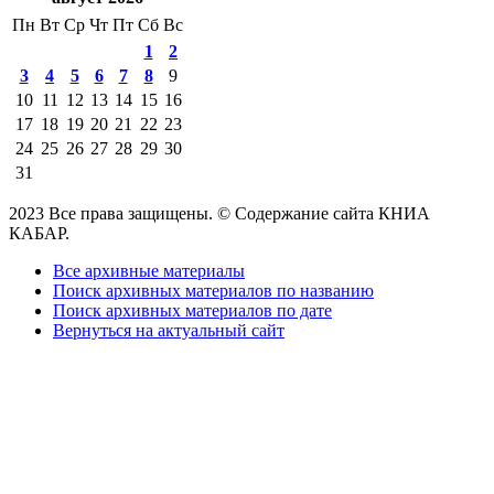
Пн
Вт
Ср
Чт
Пт
Сб
Вс
1
2
3
4
5
6
7
8
9
10
11
12
13
14
15
16
17
18
19
20
21
22
23
24
25
26
27
28
29
30
31
2023 Все права защищены. © Содержание сайта КНИА
КАБАР.
Все архивные материалы
Поиск архивных материалов по названию
Поиск архивных материалов по дате
Вернуться на актуальный сайт