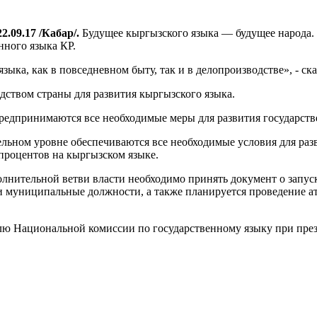
2.09.17 /Кабар/.
Будущее кыргызского языка — будущее народа.
ного языка КР.
ка, как в повседневном быту, так и в делопроизводстве», - ска
дством страны для развития кыргызского языка.
едпринимаются все необходимые меры для развития государствен
льном уровне обеспечиваются все необходимые условия для разв
процентов на кыргызском языке.
олнительной ветви власти необходимо принять документ о запус
и муниципальные должности, а также планируется проведение а
лю Национальной комиссии по государственному языку при през