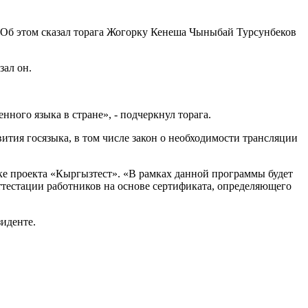
 Об этом сказал торага Жогорку Кенеша Чыныбай Турсунбеков
зал он.
ного языка в стране», - подчеркнул торага.
ития госязыка, в том числе закон о необходимости трансляции
ке проекта «Кыргызтест». «В рамках данной программы будет
ттестации работников на основе сертификата, определяющего
иденте.