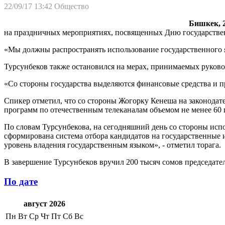
22/09/17 13:42
Общество
Бишкек, 2
на праздничных мероприятиях, посвященных Дню государствен
«Мы должны распространять использование государственного язы
Турсунбеков также остановился на мерах, принимаемых руково
«Со стороны государства выделяются финансовые средства и пр
Спикер отметил, что со стороны Жогорку Кенеша на законодате
программ по отечественным телеканалам объемом не менее 60 
По словам Турсунбекова, на сегодняшний день со стороны исп
сформирована система отбора кандидатов на государственные 
уровень владения государственным языком», - отметил торага.
В завершение Турсунбеков вручил 200 тысяч сомов председате
По дате
август 2026
Пн
Вт
Ср
Чт
Пт
Сб
Вс