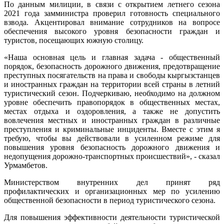
По данным милиции, в связи с открытием летнего сезона
2021 года замминистра проверил готовность специального
взвода. Акцентировал внимание сотрудников на вопросе
обеспечения высокого уровня безопасности граждан и
туристов, посещающих южную столицу.
«Наша основная цель и главная задача - общественный
порядок, безопасность дорожного движения, предотвращение
преступных посягательств на права и свободы кыргызстанцев
и иностранных граждан на территории всей страны в летний
туристический сезон. Подчеркиваю, необходимо на должном
уровне обеспечить правопорядок в общественных местах,
местах отдыха и оздоровления, а также не допустить
вовлечения местных и иностранных граждан в различные
преступления и криминальные инциденты. Вместе с этим я
требую, чтобы вы действовали в усиленном режиме для
повышения уровня безопасность дорожного движения и
недопущения дорожно-транспортных происшествий», - сказал
Урмамбетов.
Министерством внутренних дел принят ряд
профилактических и организационных мер по усилению
общественной безопасности в период туристического сезона.
Для повышения эффективности деятельности туристической