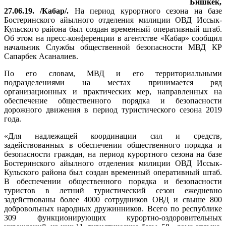
Бишкек,
27.06.19. /Кабар/.
На период курортного сезона на базе
Бостеринского айылного отделения милиции ОВД Иссык-
Кульского района был создан временный оперативный штаб.
Об этом на пресс-конференции в агентстве «Кабар» сообщил
начальник Службы общественной безопасности МВД КР
Сапарбек Асаналиев.
По его словам, МВД и его территориальными
подразделениями на местах принимается ряд
организационных и практических мер, направленных на
обеспечение общественного порядка и безопасности
дорожного движения в период туристического сезона 2019
года.
«Для надлежащей координации сил и средств,
задействованных в обеспечении общественного порядка и
безопасности граждан, на период курортного сезона на базе
Бостеринского айылного отделения милиции ОВД Иссык-
Кульского района был создан временный оперативный штаб.
В обеспечении общественного порядка и безопасности
туристов в летний туристический сезон ежедневно
задействованы более 4000 сотрудников ОВД и свыше 800
добровольных народных дружинников. Всего по республике
309 функционирующих курортно-оздоровительных