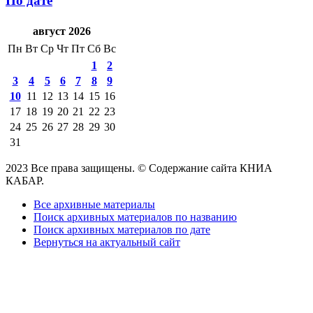
По дате
август 2026
Пн
Вт
Ср
Чт
Пт
Сб
Вс
1
2
3
4
5
6
7
8
9
10
11
12
13
14
15
16
17
18
19
20
21
22
23
24
25
26
27
28
29
30
31
2023 Все права защищены. © Содержание сайта КНИА
КАБАР.
Все архивные материалы
Поиск архивных материалов по названию
Поиск архивных материалов по дате
Вернуться на актуальный сайт