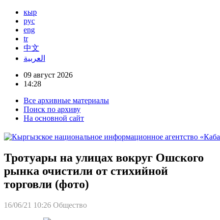
кыр
рус
eng
tr
中文
العربية
09 август 2026
14:28
Все архивные материалы
Поиск по архиву
На основной сайт
Тротуары на улицах вокруг Ошского
рынка очистили от стихийной
торговли (фото)
16/06/21 10:26
Общество