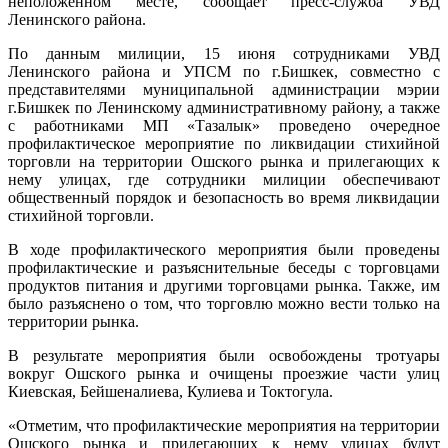
неположенном месте, сообщает пресс-служба УВД
Ленинского района.
По данным милиции, 15 июня сотрудниками УВД
Ленинского района и УПСМ по г.Бишкек, совместно с
представителями муниципальной администрации мэрии
г.Бишкек по Ленинскому административному району, а также
с работниками МП «Тазалык» проведено очередное
профилактическое мероприятие по ликвидации стихийной
торговли на территории Ошского рынка и прилегающих к
нему улицах, где сотрудники милиции обеспечивают
общественный порядок и безопасность во время ликвидации
стихийной торговли.
В ходе профилактического мероприятия были проведены
профилактические и разъяснительные беседы с торговцами
продуктов питания и другими торговцами рынка. Также, им
было разъяснено о том, что торговлю можно вести только на
территории рынка.
В результате мероприятия были освобождены тротуары
вокруг Ошского рынка и очищены проезжие части улиц
Киевская, Бейшеналиева, Кулиева и Токтогула.
«Отметим, что профилактические мероприятия на территории
Ошского рынка и прилегающих к нему улицах будут