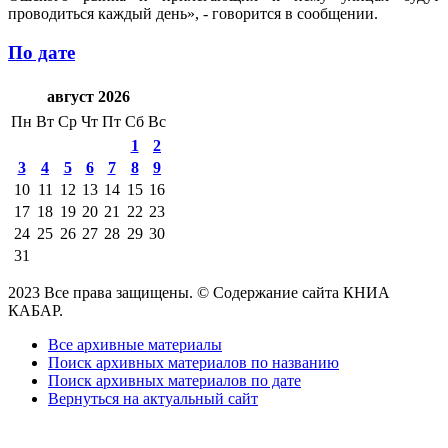
проводиться каждый день», - говорится в сообщении.
По дате
август 2026
Пн
Вт
Ср
Чт
Пт
Сб
Вс
1
2
3
4
5
6
7
8
9
10
11
12
13
14
15
16
17
18
19
20
21
22
23
24
25
26
27
28
29
30
31
2023 Все права защищены. © Содержание сайта КНИА
КАБАР.
Все архивные материалы
Поиск архивных материалов по названию
Поиск архивных материалов по дате
Вернуться на актуальный сайт