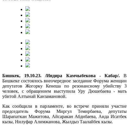
Бишкек, 19.10.23. /Индира Камчыбекова - Кабар/.
В
Бишкеке состоялось внеочередное заседание Форума женщин
депутатов Жогорку Кенеша по резонансному убийству 3
человек, с обращением выступила Уру Дюшебаева - мать
убитой Алтынай Канзамановой.
Как сообщили в парламенте, во встрече приняли участие
председатель Форума Миргул Темирбаева, депутаты
Шарапаткан Мажитова, Айсаракан Абдибаева, Аида Исатбек
кызы, Нилуфар Алимжанова, Жылдыз Таалайбек кызы.