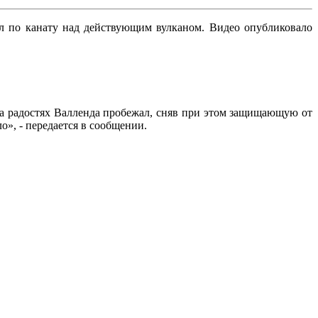
 по канату над действующим вулканом. Видео опубликовало
на радостях Валленда пробежал, сняв при этом защищающую от
о», - передается в сообщении.