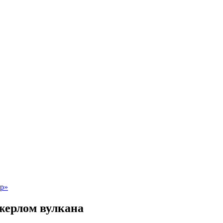
жерлом вулкана