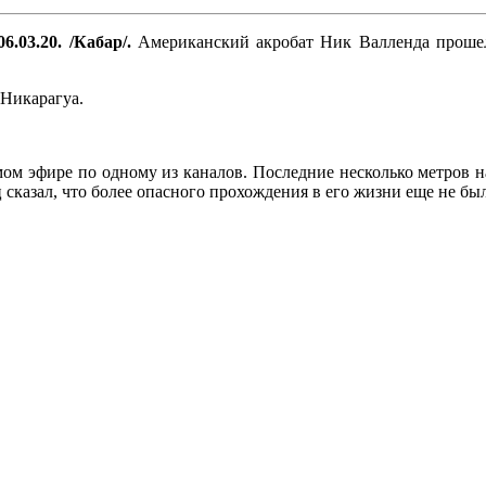
6.03.20. /Кабар/.
Американский акробат Ник Валленда прошел
 Никарагуа.
мом эфире по одному из каналов. Последние несколько метров 
сказал, что более опасного прохождения в его жизни еще не был