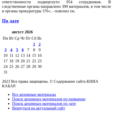
ответственности подвергнуто 954 сотрудников. В
следственные органы направлено 399 материалов, в том числе
в органы прокуратуры 376», - пояснил он.
По дате
август 2026
Пн
Вт
Ср
Чт
Пт
Сб
Вс
1
2
3
4
5
6
7
8
9
10
11
12
13
14
15
16
17
18
19
20
21
22
23
24
25
26
27
28
29
30
31
2023 Все права защищены. © Содержание сайта КНИА
КАБАР.
Все архивные материалы
Поиск архивных материалов по названию
Поиск архивных материалов по дате
Вернуться на актуальный сайт