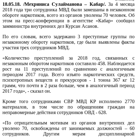
18.05.18. /Мехриниса Сулайманова – Кабар/.
За 4 месяца
2018 года три сотрудника МВД были замешаны в незаконном
обороте наркотиков, всего из органов уволены 70 человек. Об
этом на пресс-конференции в агентстве «Кабар» сообщил
замминистра внутренних дел Курсан Асанов.
По его словам, всего задержано 3 преступные группы по
незаконному обороту наркотиков, где были выявлены факты
участия трех сотрудников МВД.
«Количество преступлений за 2018 год, связанных с
незаконным оборотом наркотиков составило 458. Наблюдается
рост на 11 преступлений по сравнению с аналогичным
периодом 2017 года. Всего изъято наркотических средств,
психотропных веществ и прекурсоров - 1 тонна 367 кг 12
грамм, что почти в 2 раза больше, чем в аналогичный период
2017 года», - сказал он.
Кроме того сотрудниками СВР МВД КР исполнено 2770
материалов, в том числе по обращениям граждан на
неправомерные действия сотрудников ОВД - 628.
«По отрицательным мотивам из органов внутренних дел
уволено 70, освобождены от занимаемых должностей – 60
сотрудников. Другим мерам дисциплинарной