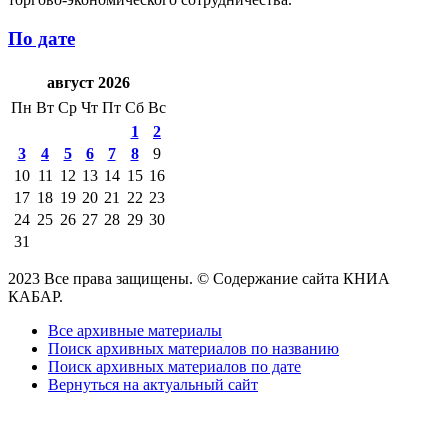
По дате
август 2026
Пн
Вт
Ср
Чт
Пт
Сб
Вс
1
2
3
4
5
6
7
8
9
10
11
12
13
14
15
16
17
18
19
20
21
22
23
24
25
26
27
28
29
30
31
2023 Все права защищены. © Содержание сайта КНИА
КАБАР.
Все архивные материалы
Поиск архивных материалов по названию
Поиск архивных материалов по дате
Вернуться на актуальный сайт