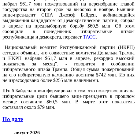
набрал $61,7 млн пожертвований на переизбрание главой
государства на второй срок на выборах в ноябре. Бывший
вице-президент США Джозеф Байден, добивающийся
выдвижения кандидатом от Демократической партии, собрал
в апреле на предвыборную борьбу $60,5 млн. Об этом
сообщили в понедельник избирательные штабы
республиканца и демократа, передает
ТАСС
.
"Национальный комитет Республиканской партии (НКРП)
сегодня объявил, что совместные комитеты Дональда Трампа
и НКРП набрали $61,7 млн в апреле, рекордно высокий
показатель за месяц", - говорится в сообщении
избирательного штаба Трампа. Общая сумма пожертвований
на его избирательную кампанию достигла $742 млн. Из них
не израсходовано более $255 млн наличными.
Штаб Байдена проинформировал о том, что пожертвования на
избирательные цели бывшего вице-президента в прошлом
месяце составили $60,5 млн. В марте этот показатель
составлял около $79 млн.
По дате
август 2026