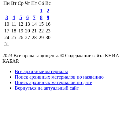
Пн
Вт
Ср
Чт
Пт
Сб
Вс
1
2
3
4
5
6
7
8
9
10
11
12
13
14
15
16
17
18
19
20
21
22
23
24
25
26
27
28
29
30
31
2023 Все права защищены. © Содержание сайта КНИА
КАБАР.
Все архивные материалы
Поиск архивных материалов по названию
Поиск архивных материалов по дате
Вернуться на актуальный сайт