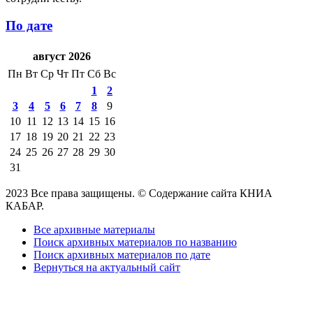
По дате
август 2026
Пн
Вт
Ср
Чт
Пт
Сб
Вс
1
2
3
4
5
6
7
8
9
10
11
12
13
14
15
16
17
18
19
20
21
22
23
24
25
26
27
28
29
30
31
2023 Все права защищены. © Содержание сайта КНИА
КАБАР.
Все архивные материалы
Поиск архивных материалов по названию
Поиск архивных материалов по дате
Вернуться на актуальный сайт