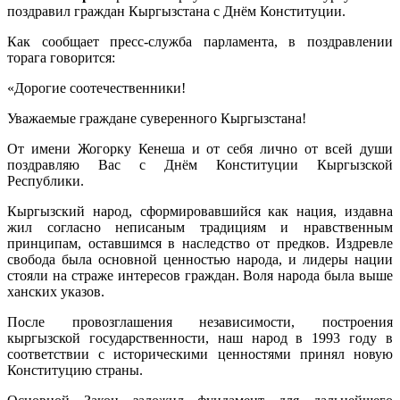
поздравил граждан Кыргызстана с Днём Конституции.
Как сообщает пресс-служба парламента, в поздравлении
торага говорится:
«Дорогие соотечественники!
Уважаемые граждане суверенного Кыргызстана!
От имени Жогорку Кенеша и от себя лично от всей души
поздравляю Вас с Днём Конституции Кыргызской
Республики.
Кыргызский народ, сформировавшийся как нация, издавна
жил согласно неписаным традициям и нравственным
принципам, оставшимся в наследство от предков. Издревле
свобода была основной ценностью народа, и лидеры нации
стояли на страже интересов граждан. Воля народа была выше
ханских указов.
После провозглашения независимости, построения
кыргызской государственности, наш народ в 1993 году в
соответствии с историческими ценностями принял новую
Конституцию страны.