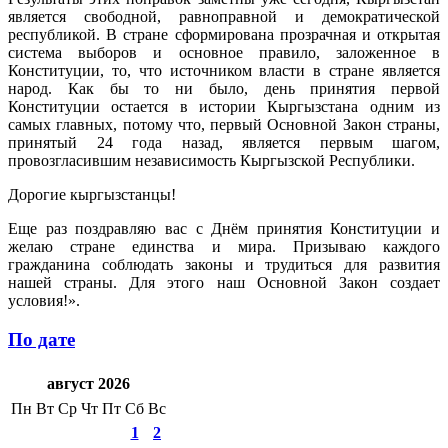
является свободной, равноправной и демократической
республикой. В стране сформирована прозрачная и открытая
система выборов и основное правило, заложенное в
Конституции, то, что источником власти в стране является
народ. Как бы то ни было, день принятия первой
Конституции остается в истории Кыргызстана одним из
самых главных, потому что, первый Основной Закон страны,
принятый 24 года назад, является первым шагом,
провозгласившим независимость Кыргызской Республики.
Дорогие кыргызстанцы!
Еще раз поздравляю вас с Днём принятия Конституции и
желаю стране единства и мира. Призываю каждого
гражданина соблюдать законы и трудиться для развития
нашей страны. Для этого наш Основной Закон создает
условия!».
По дате
август 2026
Пн
Вт
Ср
Чт
Пт
Сб
Вс
1
2