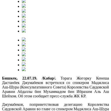
Бишкек, 22.07.19. /Кабар/.
Торага Жогорку Кенеша
Дастанбек Джумабеков встретился со спикером Маджлиса
Аш-Шура (Консультативного Совета) Королевства Саудовской
Аравии Абдаллы бин Мухаммадом бин Ибрахим Аль Аш
Шейхом. Об этом сообщает пресс-служба ЖК КР.
Джумабеков, поприветствовав делегацию Королевства
Саудовской Аравии во главе со спикером Маджлиса Аш-Шура