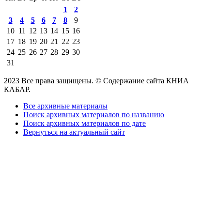
1
2
3
4
5
6
7
8
9
10
11
12
13
14
15
16
17
18
19
20
21
22
23
24
25
26
27
28
29
30
31
2023 Все права защищены. © Содержание сайта КНИА
КАБАР.
Все архивные материалы
Поиск архивных материалов по названию
Поиск архивных материалов по дате
Вернуться на актуальный сайт