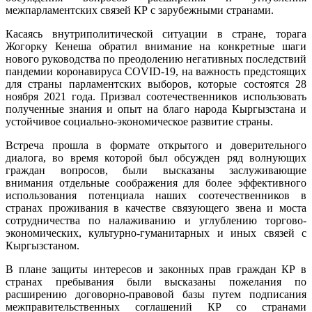
межпарламентских связей КР с зарубежными странами.
Касаясь внутриполитической ситуации в стране, торага
Жогорку Кенеша обратил внимание на конкретные шаги
нового руководства по преодолению негативных последствий
пандемии коронавируса COVID-19, на важность предстоящих
для страны парламентских выборов, которые состоятся 28
ноября 2021 года. Призвал соотечественников использовать
полученные знания и опыт на благо народа Кыргызстана и
устойчивое социально-экономическое развитие страны.
Встреча прошла в формате открытого и доверительного
диалога, во время которой был обсужден ряд волнующих
граждан вопросов, были высказаны заслуживающие
внимания отдельные соображения для более эффективного
использования потенциала наших соотечественников в
странах проживания в качестве связующего звена и моста
сотрудничества по налаживанию и углублению торгово-
экономических, культурно-гуманитарных и иных связей с
Кыргызстаном.
В плане защиты интересов и законных прав граждан КР в
странах пребывания были высказаны пожелания по
расширению договорно-правовой базы путем подписания
межправительственных соглашений КР со странами