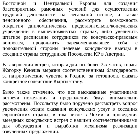
Восточной и Центральной Европы для создания
благоприятных рамочных условий для осуществления
трудовой деятельности на легальной основе, а также
пенсионного обеспечения, рассмотреть возможность
открытия дипломатических представительств/консульских
учреждений в вышеупомянутых странах, либо увеличить
штатное расписание сотрудников по консульско-правовым
вопросам, продолжить зарекомендовавшее себя с
положительной стороны целевые консульские выезды в
соседние страны сотрудников Посольства КР в Австрии.
В завершении встреч, которая длилась более 2-х часов, торага
Жогорку Кенеша выразил соотечественникам благодарность
за патриотические чувства к Родине, за готовность оказать
конкретное содействие Кыргызстану.
Было также отмечено, что все высказанные участниками
встречи пожелания и предложения будут внимательно
рассмотрены. Посольству было поручено рассмотреть вопрос
увеличения охвата оказания консульских услуг в соседних
европейских страны, в том числе в Чехии и проведения
выездных консульских встреч с нашими соотечественниками
для обсуждения и выработки механизма реализации
озвученных предложений.