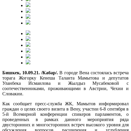
Бишкек, 10.09.21. /Кабар/.
В городе Вена состоялась встреча
торага Жогорку Кенеша Таланта Мамытова и депутатов
Уланбека Исмаилова и Жылдыз Мусабековой с
соотечественниками, проживающими в Австрии, Чехии и
Словакии.
Как сообщает пресс-служба ЖК, Мамытов информировал
граждан о целях своего визита в Вену, участии 6-8 сентября в
5-й Всемирной конференции спикеров парламентов, о
проведенных в рамках данного мероприятия ряда
двусторонних и многосторонних встреч высокого уровня для
обсуждения вопросов расширения и углубления