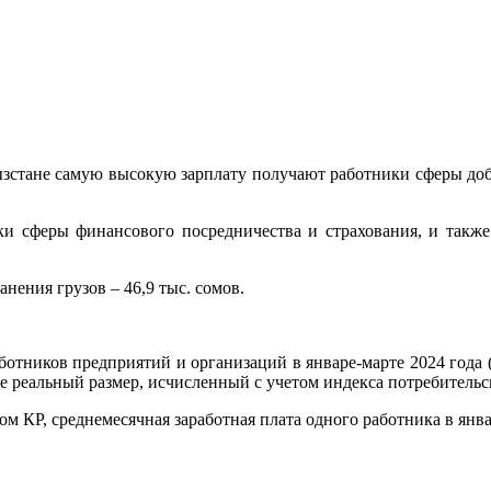
зстане самую высокую зарплату получают работники сферы доб
ики сферы финансового посредничества и страхования, и также
нения грузов – 46,9 тыс. сомов.
отников предприятий и организаций в январе-марте 2024 года (
ее реальный размер, исчисленный с учетом индекса потребительс
 КР, среднемесячная заработная плата одного работника в январ