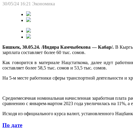
30/05/24 16:21
Экономика
Бишкек, 30.05.24. /Индира Камчыбекова — Кабар/.
В Кыргы
зарплата составляет более 60 тыс. сомов.
Как говорится в материале Нацстаткома, далее идут работн
составляет более 58,5 тыс. сомов и 53,5 тыс. сомов.
На 5-м месте работники сферы транспортной деятельности и хра
Среднемесячная номинальная начисленная заработная плата раб
сравнению с январем-мартом 2023 года увеличилась на 11%, а 
Исходя из официального курса валют, установленного Нацбанком
По дате