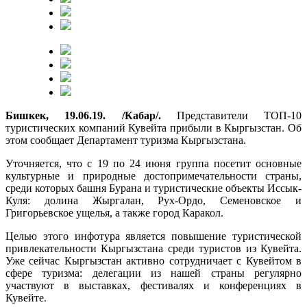
Бишкек, 19.06.19. /Кабар/.
Представители ТОП-10
туристических компаний Кувейта прибыли в Кыргызстан. Об
этом сообщает Департамент туризма Кыргызстана.
Уточняется, что с 19 по 24 июня группа посетит основные
культурные и природные достопримечательности страны,
среди которых башня Бурана и туристические объекты Иссык-
Куля: долина Жыргалан, Рух-Ордо, Семеновcкое и
Григорьевское ущелья, а также город Каракол.
Целью этого инфотура является повышение туристической
привлекательности Кыргызстана среди туристов из Кувейта.
Уже сейчас Кыргызстан активно сотрудничает с Кувейтом в
сфере туризма: делегации из нашей страны регулярно
участвуют в выставках, фестивалях и конференциях в
Кувейте.