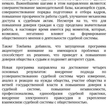
немало. Важнейшими шагами в этом направлении являются:
совершенствование законодательной базы, касающейся судов,
совершенствование порядка подготовки и отбора кадров,
повышение прозрачности работы судей, улучшение механизма
доступа к судебным актам. Несмотря на то, что для
повышения доверия граждан к суду проделана значительная
работа, в настоящее время имеется ряд моментов, которые,
возможно, негативно влияют на формирование
общественного мнения о деятельности судебной системы.
Также Токбаева добавила, что запущенная программа
акцентирует внимание на имеющихся проблемах и
способствует их решению, что приведет к повышению
доверия общества к судьям и поднимет авторитет судов.
Новая программа направлена на достижение четырех
основных результатов: внедрение подхода по
усовершенствованию судебной системы через измерение,
анализ и реакции на нужды общества, участие общества и
ветвей государственной власти в повышении доверия к
судебной системе, повышение независимости,
профессионализма, единообразия судебной практики,
внедрение электронного правосудия и укрепление
взаимосвязи судебной системы с общественностью.