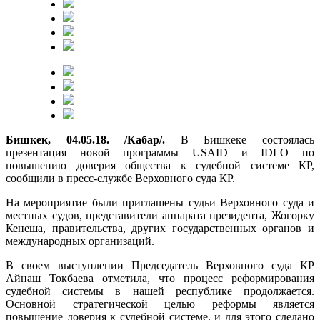
Бишкек, 04.05.18. /Кабар/.
В Бишкеке состоялась
презентация новой программы USAID и IDLO по
повышению доверия общества к судебной системе КР,
сообщили в пресс-службе Верховного суда КР.
На мероприятие были приглашены судьи Верховного суда и
местных судов, представители аппарата президента, Жогорку
Кенеша, правительства, других государственных органов и
международных организаций.
В своем выступлении Председатель Верховного суда КР
Айнаш Токбаева отметила, что процесс реформирования
судебной системы в нашей республике продолжается.
Основной стратегической целью реформы является
повышение доверия к судебной системе, и для этого сделано