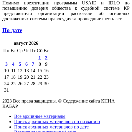
Помимо презентации программы USAID и IDLO по
повышению доверия общества к судебной системе КР
представители организации рассказали об основных
достижениях системы правосудия за прошедшие шесть лет.
По дате
август 2026
Пн
Вт
Ср
Чт
Пт
Сб
Вс
1
2
3
4
5
6
7
8
9
10
11
12
13
14
15
16
17
18
19
20
21
22
23
24
25
26
27
28
29
30
31
2023 Все права защищены. © Содержание сайта КНИА
КАБАР.
Все архивные материалы
Поиск архивных материалов по названию
Поиск архивных материалов по дате