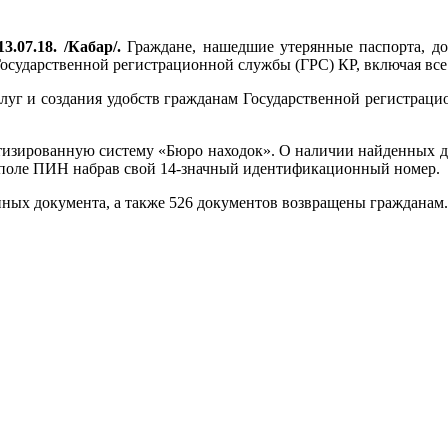
3.07.18. /Кабар/.
Граждане, нашедшие утерянные паспорта, д
Государственной регистрационной службы (ГРС) КР, включая вс
слуг и создания удобств гражданам Государственной регистрац
тизированную систему «Бюро находок». О наличии найденных 
 поле ПИН набрав свой 14-значный идентификационный номер.
нных документа, а также 526 документов возвращены гражданам.