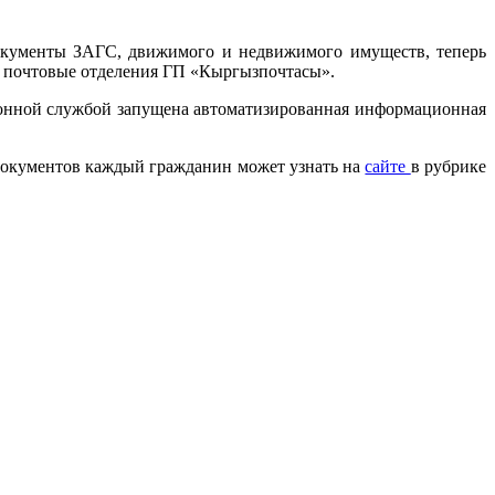
окументы ЗАГС, движимого и недвижимого имуществ, теперь
е почтовые отделения ГП «Кыргызпочтасы».
ионной службой запущена автоматизированная информационная
документов каждый гражданин может узнать на
сайте
в рубрике