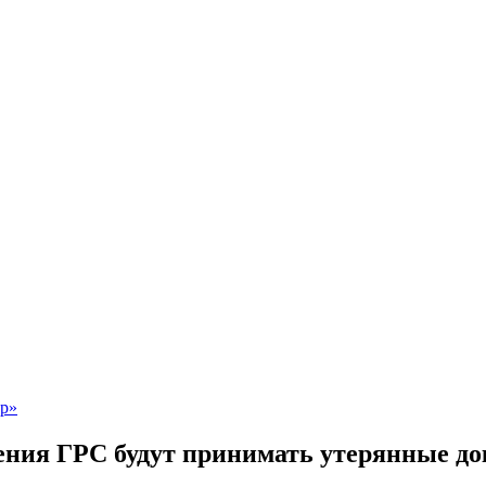
ления ГРС будут принимать утерянные д