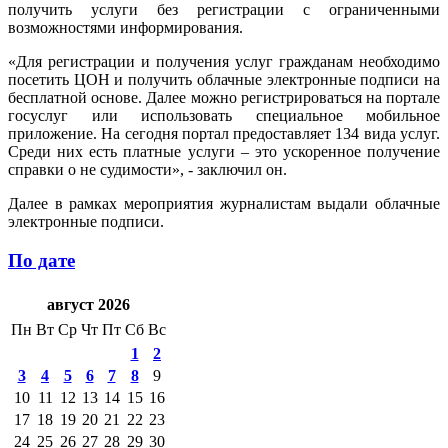
получить услуги без регистрации с ограниченными
возможностями информирования.
«Для регистрации и получения услуг гражданам необходимо
посетить ЦОН и получить облачные электронные подписи на
бесплатной основе. Далее можно регистрироваться на портале
госуслуг или использовать специальное мобильное
приложение. На сегодня портал предоставляет 134 вида услуг.
Среди них есть платные услуги – это ускоренное получение
справки о не судимости», - заключил он.
Далее в рамках мероприятия журналистам выдали облачные
электронные подписи.
По дате
август 2026
Пн
Вт
Ср
Чт
Пт
Сб
Вс
1
2
3
4
5
6
7
8
9
10
11
12
13
14
15
16
17
18
19
20
21
22
23
24
25
26
27
28
29
30