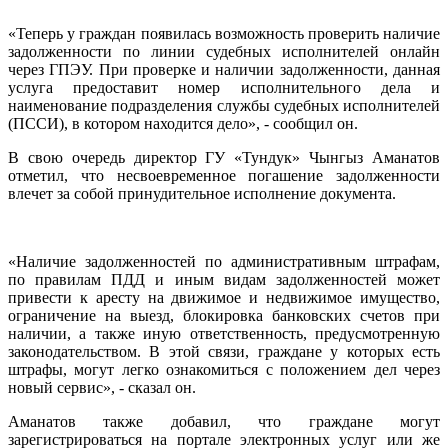
«Теперь у граждан появилась возможность проверить наличие
задолженности по линии судебных исполнителей онлайн
через ГПЭУ. При проверке и наличии задолженности, данная
услуга предоставит номер исполнительного дела и
наименование подразделения службы судебных исполнителей
(ПССИ), в котором находится дело», - сообщил он.
В свою очередь директор ГУ «Тундук» Чынгыз Аманатов
отметил, что несвоевременное погашение задолженности
влечет за собой принудительное исполнение документа.
«Наличие задолженностей по административным штрафам,
по правилам ПДД и иным видам задолженностей может
привести к аресту на движимое и недвижимое имущество,
ограничение на выезд, блокировка банковских счетов при
наличии, а также иную ответственность, предусмотренную
законодательством. В этой связи, граждане у которых есть
штрафы, могут легко ознакомиться с положением дел через
новый сервис», - сказал он.
Аманатов также добавил, что граждане могут
зарегистрироваться на портале электронных услуг или же