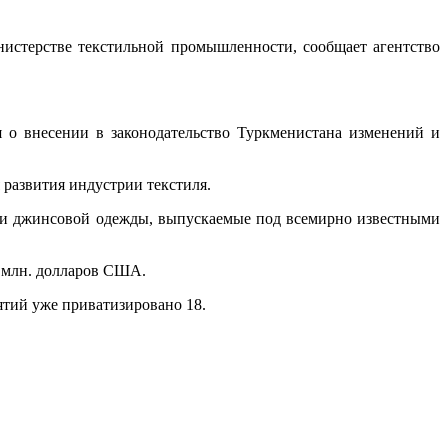
нистерстве текстильной промышленности, сообщает агентство
 о внесении в законодательство Туркменистана изменений и
 развития индустрии текстиля.
й и джинсовой одежды, выпускаемые под всемирно известными
0 млн. долларов США.
ятий уже приватизировано 18.