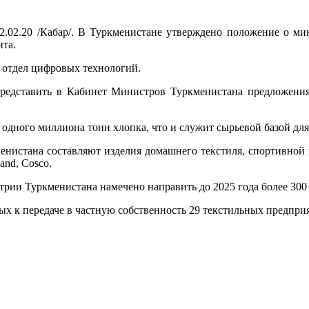
2.02.20 /Кабар/. В Туркменистане утверждено положение о ми
нта.
н отдел цифровых технологий.
редставить в Кабинет Министров Туркменистана предложения
одного миллиона тонн хлопка, что и служит сырьевой базой для
енистана составляют изделия домашнего текстиля, спортивно
and, Cosco.
стрии Туркменистана намечено направить до 2025 года более 30
ых к передаче в частную собственность 29 текстильных предпри