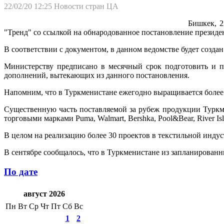
22/02/20 12:25
Новости стран ЦА
Бишкек, 2
"Тренд" со ссылкой на обнародованное постановление президе
В соответствии с документом, в данном ведомстве будет созда
Министерству предписано в месячный срок подготовить и п
дополнений, вытекающих из данного постановления.
Напомним, что в Туркменистане ежегодно выращивается более 
Существенную часть поставляемой за рубеж продукции Туркм
торговыми марками Puma, Walmart, Bershka, Pool&Bear, River Isl
В целом на реализацию более 30 проектов в текстильной инду
В сентябре сообщалось, что в Туркменистане из запланированн
По дате
август 2026
Пн
Вт
Ср
Чт
Пт
Сб
Вс
1
2