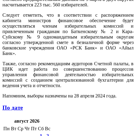
насчитывается 223 тыс. 560 избирателей.
Следует отметить, что в соответствии с распоряжением
кабинета министров финансовое обеспечение будет
осуществляться членам избирательных комиссий и
привлеченным гражданам по Баткенскому № 2 и Кара-
Суйскому № 9 одномандатным избирательным округам
согласно утвержденной смете в безналичной форме через
банковские учреждения ОАО «РСК Банк» и ОАО «Айыл
Банк».
Также, согласно рекомендациям аудиторов Счетной палаты, в
ЦИК идет работа по совершенствованию процессов
управления финансовой деятельностью избирательных
комиссий с созданием централизованной бухгалтерии для
ведения учета и отчетности.
Напомним, выборы назначены на 28 апреля 2024 года.
По дате
август 2026
Пн
Вт
Ср
Чт
Пт
Сб
Вс
1
2