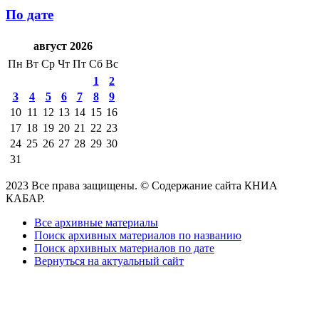
По дате
август 2026
Пн
Вт
Ср
Чт
Пт
Сб
Вс
1
2
3
4
5
6
7
8
9
10
11
12
13
14
15
16
17
18
19
20
21
22
23
24
25
26
27
28
29
30
31
2023 Все права защищены. © Содержание сайта КНИА
КАБАР.
Все архивные материалы
Поиск архивных материалов по названию
Поиск архивных материалов по дате
Вернуться на актуальный сайт