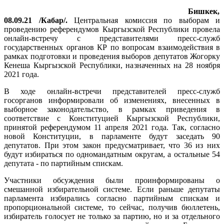
Бишкек,
08.09.21 /Кабар/.
Центральная комиссия по выборам и
проведению референдумов Кыргызской Республики провела
онлайн-встречу с представителями пресс-служб
государственных органов КР по вопросам взаимодействия в
рамках подготовки и проведения выборов депутатов Жогорку
Кенеша Кыргызской Республики, назначенных на 28 ноября
2021 года.
В ходе онлайн-встречи представителей пресс-служб
госорганов информировали об изменениях, внесенных в
выборное законодательство, в рамках приведения в
соответствие с Конституцией Кыргызской Республики,
принятой референдумом 11 апреля 2021 года. Так, согласно
новой Конституции, в парламенте будут заседать 90
депутатов. При этом закон предусматривает, что 36 из них
будут избираться по одномандатным округам, а остальные 54
депутата - по партийным спискам.
Участники обсуждения были проинформированы о
смешанной избирательной системе. Если раньше депутаты
парламента избирались согласно партийным спискам и
пропорциональной системе, то сейчас, получив бюллетень,
избиратель голосует не только за партию, но и за отдельного