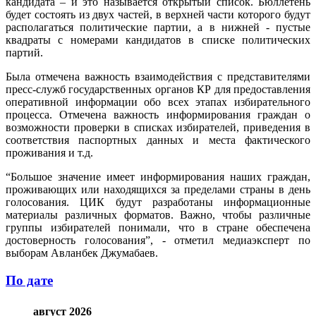
кандидата – и это называется открытый список. Бюллетень
будет состоять из двух частей, в верхней части которого будут
располагаться политические партии, а в нижней - пустые
квадраты с номерами кандидатов в списке политических
партий.
Была отмечена важность взаимодействия с представителями
пресс-служб государственных органов КР для предоставления
оперативной информации обо всех этапах избирательного
процесса. Отмечена важность информирования граждан о
возможности проверки в списках избирателей, приведения в
соответствия паспортных данных и места фактического
проживания и т.д.
“Большое значение имеет информирования наших граждан,
проживающих или находящихся за пределами страны в день
голосования. ЦИК будут разработаны информационные
материалы различных форматов. Важно, чтобы различные
группы избирателей понимали, что в стране обеспечена
достоверность голосования”, - отметил медиаэксперт по
выборам Авланбек Джумабаев.
По дате
август 2026