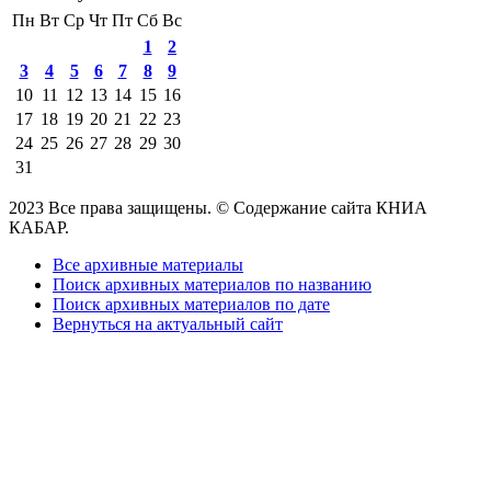
Пн
Вт
Ср
Чт
Пт
Сб
Вс
1
2
3
4
5
6
7
8
9
10
11
12
13
14
15
16
17
18
19
20
21
22
23
24
25
26
27
28
29
30
31
2023 Все права защищены. © Содержание сайта КНИА
КАБАР.
Все архивные материалы
Поиск архивных материалов по названию
Поиск архивных материалов по дате
Вернуться на актуальный сайт