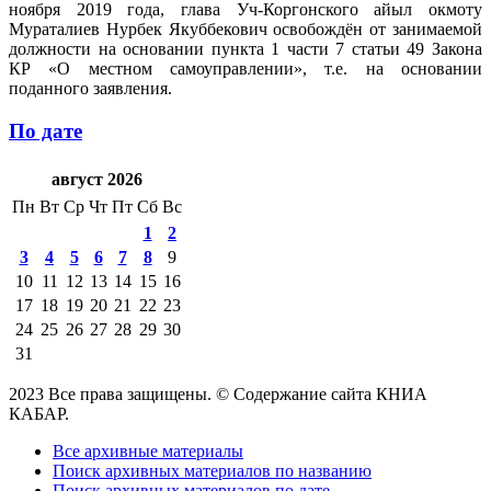
ноября 2019 года, глава Уч-Коргонского айыл окмоту
Мураталиев Нурбек Якуббекович освобождён от занимаемой
должности на основании пункта 1 части 7 статьи 49 Закона
КР «О местном самоуправлении», т.е. на основании
поданного заявления.
По дате
август 2026
Пн
Вт
Ср
Чт
Пт
Сб
Вс
1
2
3
4
5
6
7
8
9
10
11
12
13
14
15
16
17
18
19
20
21
22
23
24
25
26
27
28
29
30
31
2023 Все права защищены. © Содержание сайта КНИА
КАБАР.
Все архивные материалы
Поиск архивных материалов по названию
Поиск архивных материалов по дате