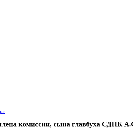
лена комиссии, сына главбуха СДПК А.С