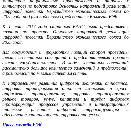
министров национальных правительств и отраслевых
министров) по подготовке Основных направлений реализации
цифровой повестки Евразийского экономического союза до
2025 года под руководством Председателя Коллегии ЕЭК.
К 1 июня 2017 года странами ЕАЭС были представлены
позиции по проекту Основных направлений реализации
цифровой повестки Евразийского экономического союза до
2025 года.
Для обсуждения и проработки позиций сторон проведены
шесть экспертных совещаний с представителями органов
власти государств-членов. В ходе экспертных совещаний
рассмотрено большое количество замечаний и предложений,
а разногласия по многим аспектам сняты.
К направлениям развития цифровой экономики относятся:
цифровая трансформация отраслей экономики и кросс-
отраслевая трансформация; цифровая трансформация
рынков товаров, услуг, капитала и труда; цифровая
трансформация процессов управления и интеграционных
процессов; развитие цифровой инфраструктуры и
обеспечение защищенности цифровых процессов.
Пресс-служба ЕЭК