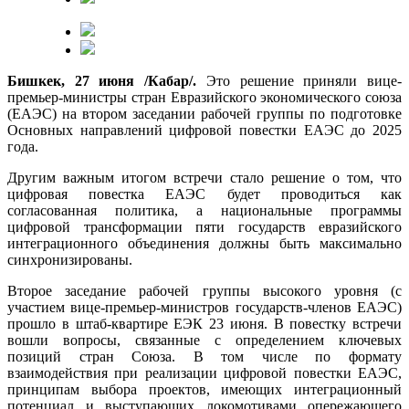
Бишкек, 27 июня /Кабар/.
Это решение приняли вице-
премьер-министры стран Евразийского экономического союза
(ЕАЭС) на втором заседании рабочей группы по подготовке
Основных направлений цифровой повестки ЕАЭС до 2025
года.
Другим важным итогом встречи стало решение о том, что
цифровая повестка ЕАЭС будет проводиться как
согласованная политика, а национальные программы
цифровой трансформации пяти государств евразийского
интеграционного объединения должны быть максимально
синхронизированы.
Второе заседание рабочей группы высокого уровня (с
участием вице-премьер-министров государств-членов ЕАЭС)
прошло в штаб-квартире ЕЭК 23 июня. В повестку встречи
вошли вопросы, связанные с определением ключевых
позиций стран Союза. В том числе по формату
взаимодействия при реализации цифровой повестки ЕАЭС,
принципам выбора проектов, имеющих интеграционный
потенциал и выступающих локомотивами опережающего