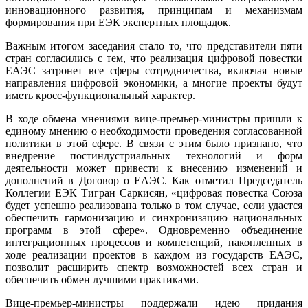
инновационного развития, принципам и механизмам
формирования при ЕЭК экспертных площадок.
Важным итогом заседания стало то, что представители пяти
стран согласились с тем, что реализация цифровой повестки
ЕАЭС затронет все сферы сотрудничества, включая новые
направления цифровой экономики, а многие проекты будут
иметь кросс-функциональный характер.
В ходе обмена мнениями вице-премьер-министры пришли к
единому мнению о необходимости проведения согласованной
политики в этой сфере. В связи с этим было признано, что
внедрение постиндустриальных технологий и форм
деятельности может привести к внесению изменений и
дополнений в Договор о ЕАЭС. Как отметил Председатель
Коллегии ЕЭК Тигран Саркисян, «цифровая повестка Союза
будет успешно реализована только в том случае, если удастся
обеспечить гармонизацию и синхронизацию национальных
программ в этой сфере». Одновременно объединение
интеграционных процессов и компетенций, накопленных в
ходе реализации проектов в каждом из государств ЕАЭС,
позволит расширить спектр возможностей всех стран и
обеспечить обмен лучшими практиками.
Вице-премьер-министры поддержали идею придания