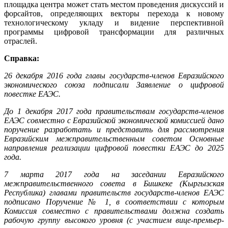
площадка центра может стать местом проведения дискуссий и
форсайтов, определяющих векторы перехода к новому
технологическому укладу и видение перспективной
программы цифровой трансформации для различных
отраслей.
Справка:
26 декабря 2016 года главы государств-членов Евразийского
экономического союза подписали Заявление о цифровой
повестке ЕАЭС.
До 1 декабря 2017 года правительствам государств-членов
ЕАЭС совместно с Евразийской экономической комиссией дано
поручение разработать и представить для рассмотрения
Евразийским межправительственным советом Основные
направления реализации цифровой повестки ЕАЭС до 2025
года.
7 марта 2017 года на заседании Евразийского
межправительственного совета в Бишкеке (Кыргызская
Республика) главами правительств государств-членов ЕАЭС
подписано Поручение № 1, в соответствии с которым
Комиссия совместно с правительствами должна создать
рабочую группу высокого уровня (с участием вице-премьер-