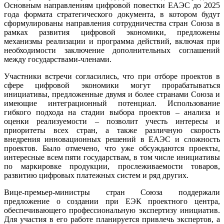
Основным направлениям цифровой повестки ЕАЭС до 2025
года формата стратегического документа, в котором будут
сформулированы направления сотрудничества стран Союза в
рамках развития цифровой экономики, предложены
механизмы реализации и программа действий, включая при
необходимости заключение дополнительных соглашений
между государствами-членами.
Участники встречи согласились, что при отборе проектов в
сфере цифровой экономики могут прорабатываться
инициативы, предложенные двумя и более странами Союза и
имеющие интеграционный потенциал. Использование
гибкого подхода на стадии выбора проектов – анализа и
оценки реализуемости – позволит учесть интересы и
приоритеты всех стран, а также различную скорость
внедрения инновационных решений в ЕАЭС и сложность
проектов. Было отмечено, что уже обсуждаются проекты,
интересные всем пяти государствам, в том числе инициативы
по маркировке продукции, прослеживаемости товаров,
развитию цифровых платежных систем и ряд других.
Вице-премьер-министры стран Союза поддержали
предложение о создании при ЕЭК проектного центра,
обеспечивающего профессиональную экспертизу инициатив.
Для участия в его работе планируется привлечь экспертов, а