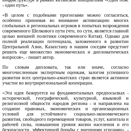
- один путь».
«В целом с подобными прогнозами можно согласиться,
особенно принимая во внимание активизацию многих
глобальных и региональных игроков в попытках возрождения
современного Шелкового пути (что, по сути, является главной
целью внешней политики современного Китая). Однако для
полной реализации потенциала, заложенного в развитии
Центральной Азии, Казахстану и нашим соседям предстоит
решить еще множество экономических и дипломатических
вопросов», - пишет автор.
По словам дипломата, так или иначе, согласно
многочисленным экспертным оценкам, залогом успешного
развития всех центрально-азиатских стран является активное
участие во внутрирегиональной кооперации.
«Эта идея базируется на фундаментальных предпосылках -
исторической, географической, культурной, языковой и
религиозной общности народов региона - и направлена на
создание правовых, экономических и организационных
условий для устойчивого социально-экономического
развития, свободного перемещения товаров, услуг, капитала и
рабочей силы, повышения уровня жизни населения и его
безопасности, эффективной борьбы с внешними угрозами», -