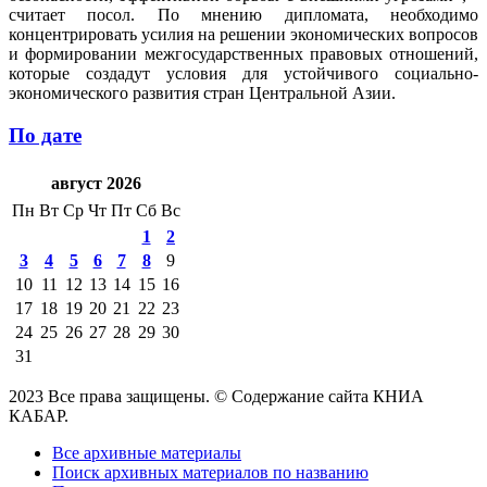
считает посол. По мнению дипломата, необходимо
концентрировать усилия на решении экономических вопросов
и формировании межгосударственных правовых отношений,
которые создадут условия для устойчивого социально-
экономического развития стран Центральной Азии.
По дате
август 2026
Пн
Вт
Ср
Чт
Пт
Сб
Вс
1
2
3
4
5
6
7
8
9
10
11
12
13
14
15
16
17
18
19
20
21
22
23
24
25
26
27
28
29
30
31
2023 Все права защищены. © Содержание сайта КНИА
КАБАР.
Все архивные материалы
Поиск архивных материалов по названию